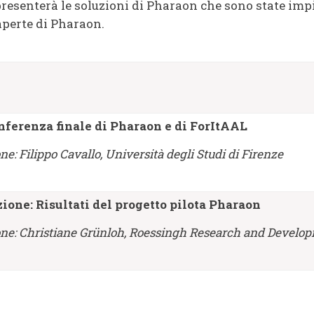
presenterà le soluzioni di Pharaon che sono state impi
 aperte di Pharaon.
nferenza finale di Pharaon e di ForItAAL
ne: Filippo Cavallo, Università degli Studi di Firenze
ione: Risultati del progetto pilota Pharaon
ne:
Christiane Grünloh, Roessingh Research and Develo