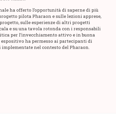
nale ha offerto l’opportunità di saperne di più
 progetto pilota Pharaon e sulle lezioni apprese,
progetto, sulle esperienze di altri progetti
scala e su una tavola rotonda con i responsabili
olitica per l’invecchiamento attivo e in buona
o espositivo ha permesso ai partecipanti di
ni implementate nel contesto del Pharaon.