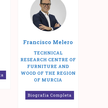
Francisco Melero
TECHNICAL
RESEARCH CENTRE OF
FURNITURE AND
WOOD OF THE REGION
ta
OF MURCIA
Biografia Completa
Francisco Melero è a
e