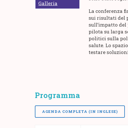
Galleria
La conferenza fi
sui risultati del
sull’impatto del 
pilota su larga 
politici sulla p
salute. Lo spazi
testare soluzio
Programma
AGENDA COMPLETA (IN INGLESE)