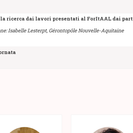
la ricerca dai lavori presentati al ForItAAL dai par
one: Isabelle Lesterpt, Gérontopôle Nouvelle-Aquitaine
ornata