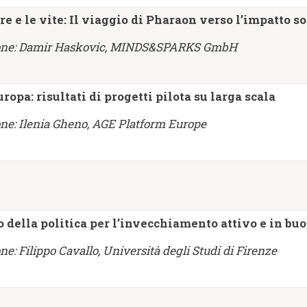
e e le vite: Il viaggio di Pharaon verso l’impatto so
sione: Damir Haskovic, MINDS&SPARKS GmbH
opa: risultati di progetti pilota su larga scala
one: Ilenia Gheno, AGE Platform Europe
o della politica per l’invecchiamento attivo e in bu
ne: Filippo Cavallo, Università degli Studi di Firenze