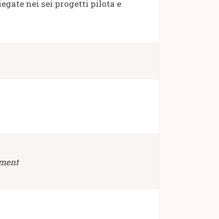
egate nei sei progetti pilota e
pment